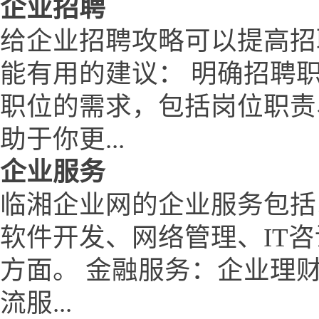
企业招聘
给企业招聘攻略可以提高招
能有用的建议： 明确招聘
职位的需求，包括岗位职责
助于你更...
企业服务
临湘企业网的企业服务包括
软件开发、网络管理、IT
方面。 金融服务：企业理
流服...