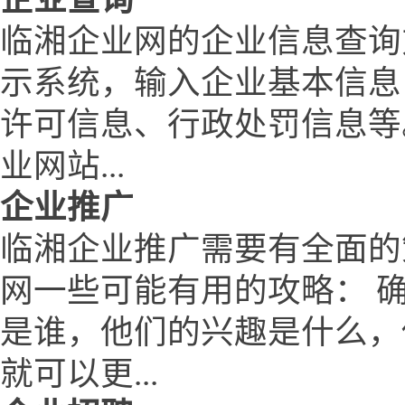
临湘企业网的企业信息查询
示系统，输入企业基本信息
许可信息、行政处罚信息等
业网站...
企业推广
临湘企业推广需要有全面的
网一些可能有用的攻略： 
是谁，他们的兴趣是什么，
就可以更...